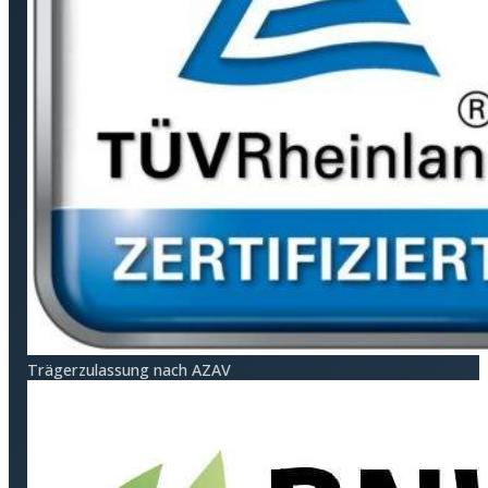
Träger­zulassung nach AZAV