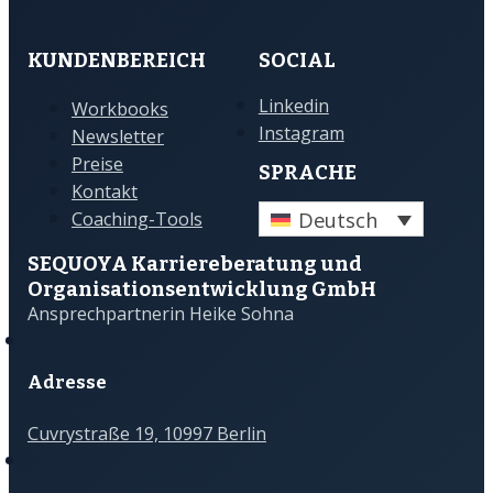
KUNDENBEREICH
SOCIAL
Linkedin
Workbooks
Instagram
Newsletter
Preise
SPRACHE
Kontakt
Deutsch
Coaching-Tools
SEQUOYA Karriere­­beratung und
Organisations­­entwicklung GmbH
Ansprechpartnerin Heike Sohna
Adresse
Cuvrystraße 19, 10997 Berlin