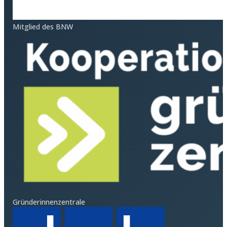
Mitglied des BNW
Gründerinnenzentrale