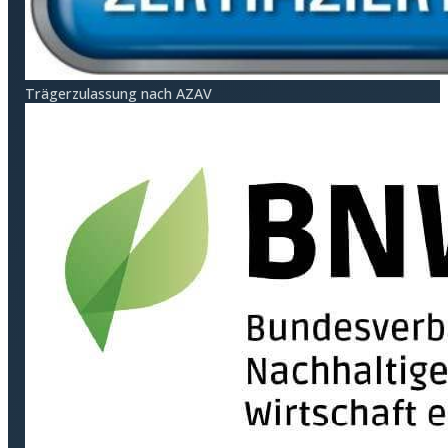
Träger­zulassung nach AZAV