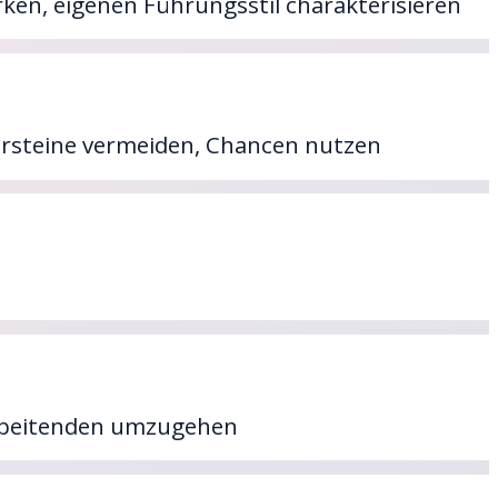
en, eigenen Führungsstil charakterisieren
ersteine vermeiden, Chancen nutzen
arbeitenden umzugehen