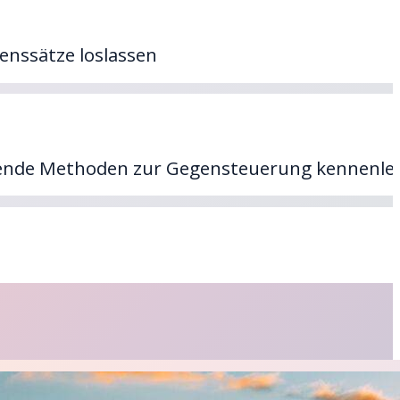
enssätze loslassen
assende Methoden zur Gegensteuerung kennenle