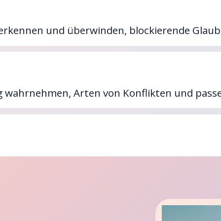
 erkennen und überwinden, blockierende Glaub
itig wahrnehmen, Arten von Konflikten und p