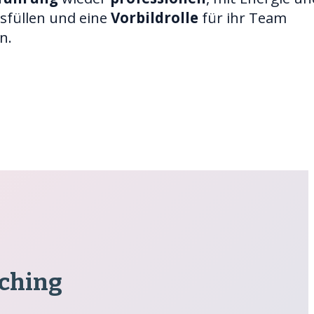
sfüllen und eine
Vorbildrolle
für ihr Team
n.
aching