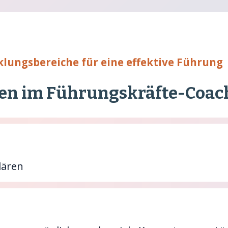
klungsbereiche für eine effektive Führung
en im Führungskräfte-Coac
lären