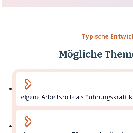
Typische Entwic
Mögliche Them
eigene Arbeitsrolle als Führungskraft k