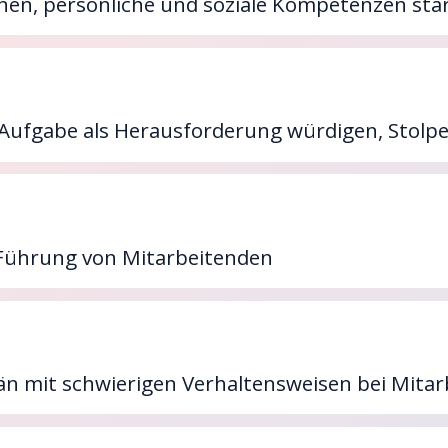
n, persönliche und soziale Kompetenzen stärk
Aufgabe als Herausforderung würdigen, Stolp
Führung von Mitarbeitenden
rän mit schwierigen Verhaltensweisen bei Mit