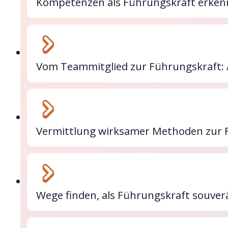
Kompetenzen als Führungskraft erkenne
Vom Teammitglied zur Führungskraft: 
Vermittlung wirksamer Methoden zur 
Wege finden, als Führungskraft souve