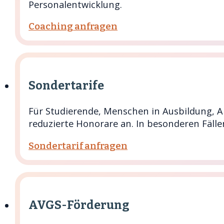
Personalentwicklung.
Coaching anfragen
Sondertarife
Für Studierende, Menschen in Ausbildung, Ab
reduzierte Honorare an. In besonderen Fäll
Sondertarif anfragen
AVGS-Förderung