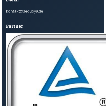
E-Mail
kontakt@sequoya.de
Partner