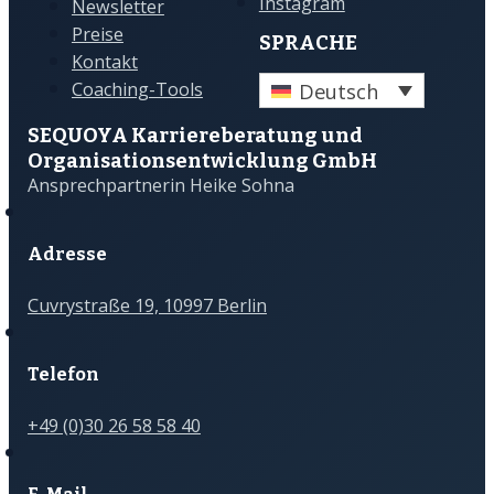
Instagram
Newsletter
Preise
SPRACHE
Kontakt
Deutsch
Coaching-Tools
SEQUOYA Karriere­­beratung und
Organisations­­entwicklung GmbH
Ansprechpartnerin Heike Sohna
Adresse
Cuvrystraße 19, 10997 Berlin
Telefon
+49 (0)30 26 58 58 40