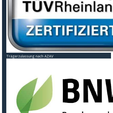
Träger­zulassung nach AZAV