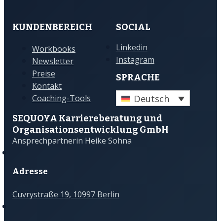
KUNDENBEREICH
SOCIAL
Linkedin
Workbooks
Instagram
Newsletter
Preise
SPRACHE
Kontakt
Deutsch
Coaching-Tools
SEQUOYA Karriere­­beratung und
Organisations­­entwicklung GmbH
Ansprechpartnerin Heike Sohna
Adresse
Cuvrystraße 19, 10997 Berlin