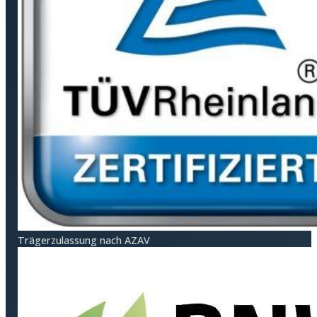
Träger­zulassung nach AZAV