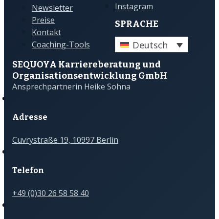
Instagram
Newsletter
Preise
SPRACHE
Kontakt
Deutsch
Coaching-Tools
SEQUOYA Karriere­­beratung und
Organisations­­entwicklung GmbH
Ansprechpartnerin Heike Sohna
Adresse
Cuvrystraße 19, 10997 Berlin
Telefon
+49 (0)30 26 58 58 40