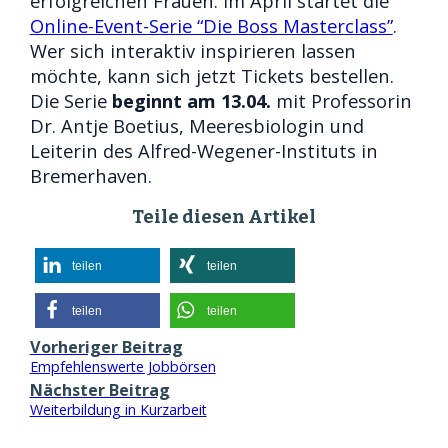
erfolgreichen Frauen. Im April startet die
Online-Event-Serie “Die Boss Masterclass”
.
Wer sich interaktiv inspirieren lassen
möchte, kann sich jetzt Tickets bestellen.
Die Serie
beginnt am 13.04.
mit Professorin
Dr. Antje Boetius, Meeresbiologin und
Leiterin des Alfred-Wegener-Instituts in
Bremerhaven.
Teile diesen Artikel
teilen
teilen
teilen
teilen
Vorheriger Beitrag
Empfehlenswerte Jobbörsen
Nächster Beitrag
Weiterbildung in Kurzarbeit