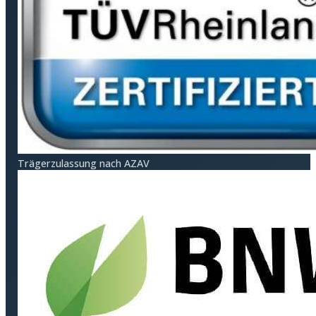
Träger­zulassung nach AZAV