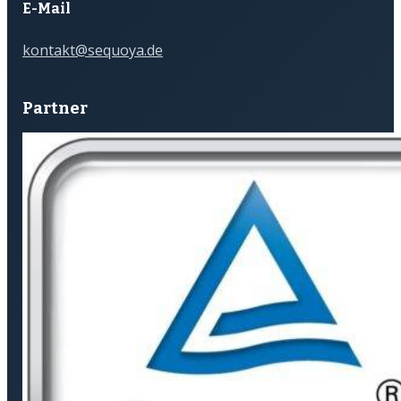
E-Mail
kontakt@sequoya.de
Partner