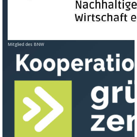
Mitglied des BNW