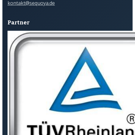
kontakt@sequoya.de
Partner