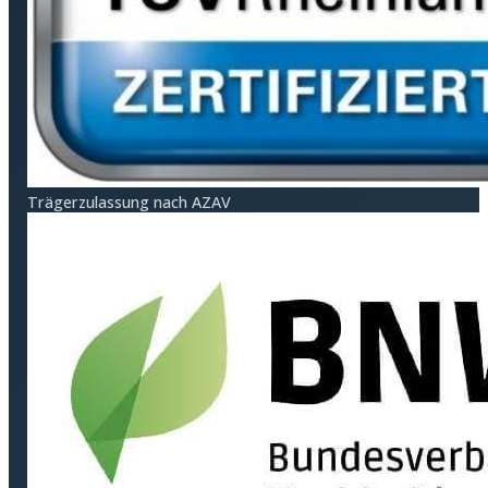
Träger­zulassung nach AZAV