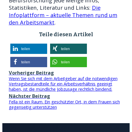
Berufsforschung jede Menge Infos,
Statistiken, Literatur und Links:
Die
Infoplattform – aktuelle Themen rund um
den Arbeitsmarkt
.
Teile diesen Artikel
teilen
teilen
teilen
teilen
Vorheriger Beitrag
Wenn Sie sich mit dem Arbeitgeber auf die notwendigen
Vertragsbestandteile für ein Arbeitsverhältnis geeinigt
haben, ist die mündliche Jobzusage rechtlich bindend.
Nächster Beitrag
Fella ist ein Raum. Ein geschützter Ort, in dem Frauen sich
gegenseitig unterstützen