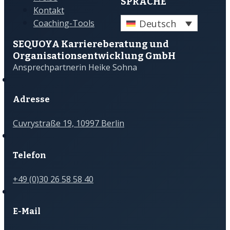
SPRACHE
Kontakt
Deutsch
Coaching-Tools
SEQUOYA Karriere­­beratung und
Organisations­­entwicklung GmbH
Ansprechpartnerin Heike Sohna
Adresse
Cuvrystraße 19, 10997 Berlin
Telefon
+49 (0)30 26 58 58 40
E-Mail