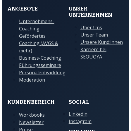
ANGEBOTE
UNSER
UNTERNEHMEN
Unternehmens-
Über Uns
Coaching
Unser Team
Gefördertes
Unsere Kund:innen
Coaching (AVGS &
Karriere bei
mehr)
SEQUOYA
Business-Coaching
Führungsseminare
Personalentwicklung
Moderation
KUNDENBEREICH
SOCIAL
Linkedin
Workbooks
Instagram
Newsletter
Preise