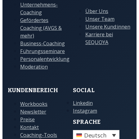
Unternehmens-
Über Uns
Coaching
Unser Team
Gefördertes
Unsere Kund:innen
Coaching (AVGS &
Karriere bei
mehr)
SEQUOYA
Business-Coaching
Führungsseminare
Personalentwicklung
Moderation
KUNDENBEREICH
SOCIAL
Linkedin
Workbooks
Instagram
Newsletter
Preise
SPRACHE
Kontakt
Deutsch
Coaching-Tools