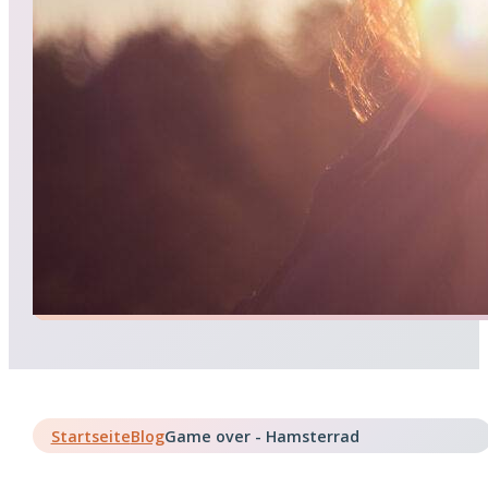
Startseite
Blog
Game over - Hamsterrad