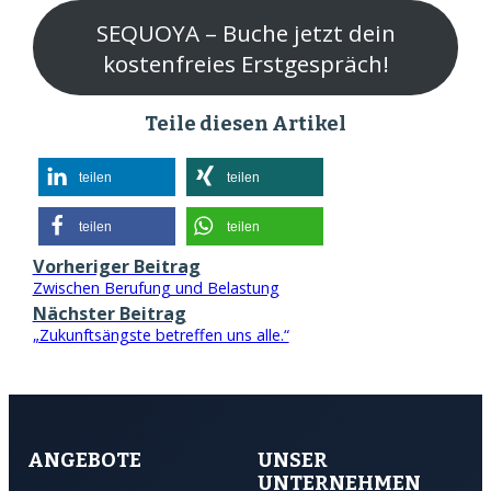
SEQUOYA – Buche jetzt dein
kostenfreies Erstgespräch!
Teile diesen Artikel
teilen
teilen
teilen
teilen
Vorheriger Beitrag
Zwischen Berufung und Belastung
Nächster Beitrag
„Zukunftsängste betreffen uns alle.“
ANGEBOTE
UNSER
UNTERNEHMEN