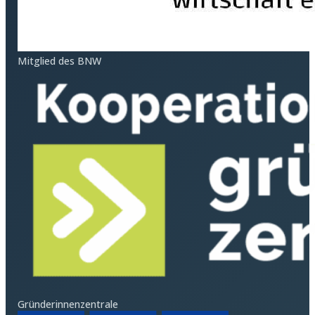
Mitglied des BNW
Gründerinnenzentrale