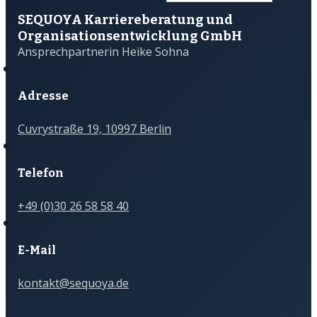
SEQUOYA Karriere­­beratung und
Organisations­­entwicklung GmbH
Ansprechpartnerin Heike Sohna
Adresse
Cuvrystraße 19, 10997 Berlin
Telefon
+49 (0)30 26 58 58 40
E-Mail
kontakt@sequoya.de