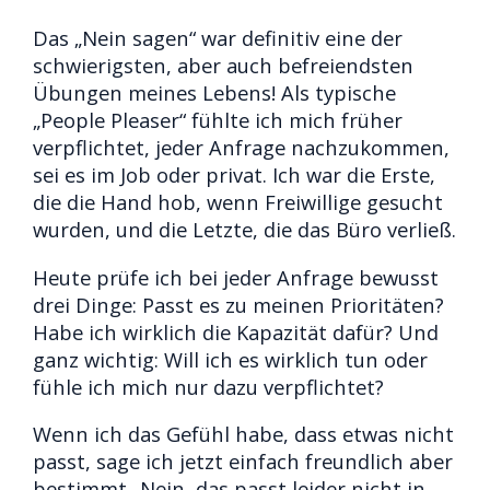
Das „Nein sagen“ war definitiv eine der
schwierigsten, aber auch befreiendsten
Übungen meines Lebens! Als typische
„People Pleaser“ fühlte ich mich früher
verpflichtet, jeder Anfrage nachzukommen,
sei es im Job oder privat. Ich war die Erste,
die die Hand hob, wenn Freiwillige gesucht
wurden, und die Letzte, die das Büro verließ.
Heute prüfe ich bei jeder Anfrage bewusst
drei Dinge: Passt es zu meinen Prioritäten?
Habe ich wirklich die Kapazität dafür? Und
ganz wichtig: Will ich es wirklich tun oder
fühle ich mich nur dazu verpflichtet?
Wenn ich das Gefühl habe, dass etwas nicht
passt, sage ich jetzt einfach freundlich aber
bestimmt „Nein, das passt leider nicht in