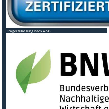
Träger­zulassung nach AZAV