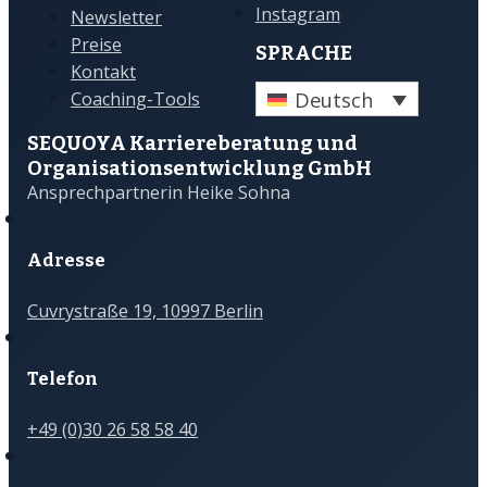
Instagram
Newsletter
Preise
SPRACHE
Kontakt
Deutsch
Coaching-Tools
SEQUOYA Karriere­­beratung und
Organisations­­entwicklung GmbH
Ansprechpartnerin Heike Sohna
Adresse
Cuvrystraße 19, 10997 Berlin
Telefon
+49 (0)30 26 58 58 40