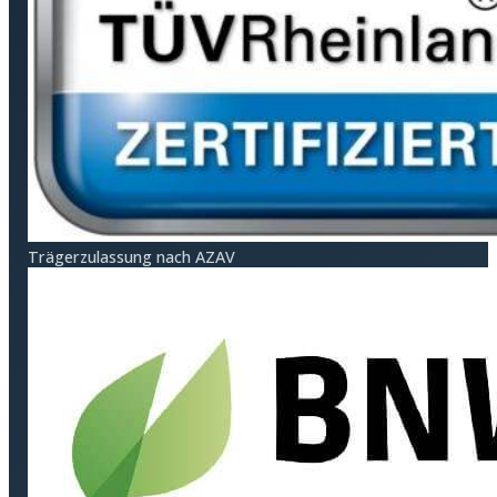
Träger­zulassung nach AZAV