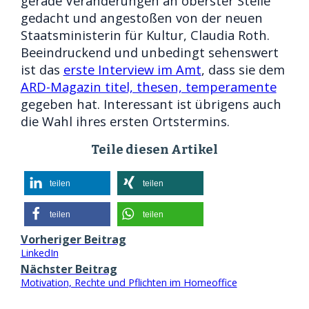
gerade Veränderungen an oberster Stelle
gedacht und angestoßen von der neuen
Staatsministerin für Kultur, Claudia Roth.
Beeindruckend und unbedingt sehenswert
ist das
erste Interview im Amt
, dass sie dem
ARD-Magazin titel, thesen, temperamente
gegeben hat. Interessant ist übrigens auch
die Wahl ihres ersten Ortstermins.
Teile diesen Artikel
teilen
teilen
teilen
teilen
Vorheriger Beitrag
LinkedIn
Nächster Beitrag
Motivation, Rechte und Pflichten im Homeoffice