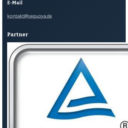
E-Mail
kontakt@sequoya.de
Partner