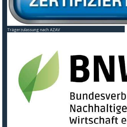
Träger­zulassung nach AZAV