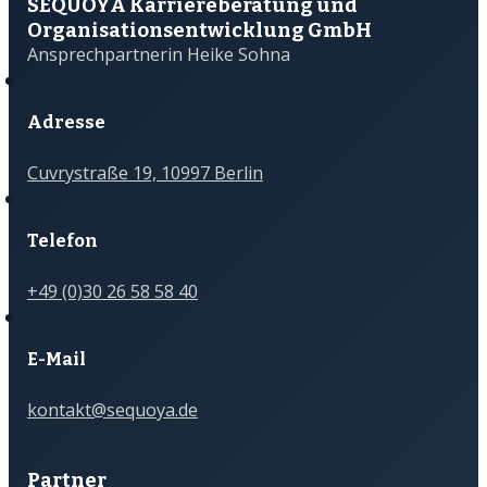
SEQUOYA Karriere­­beratung und
Organisations­­entwicklung GmbH
Ansprechpartnerin Heike Sohna
Adresse
Cuvrystraße 19, 10997 Berlin
Telefon
+49 (0)30 26 58 58 40
E-Mail
kontakt@sequoya.de
Partner