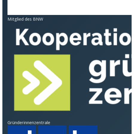
Mitglied des BNW
Gründerinnenzentrale