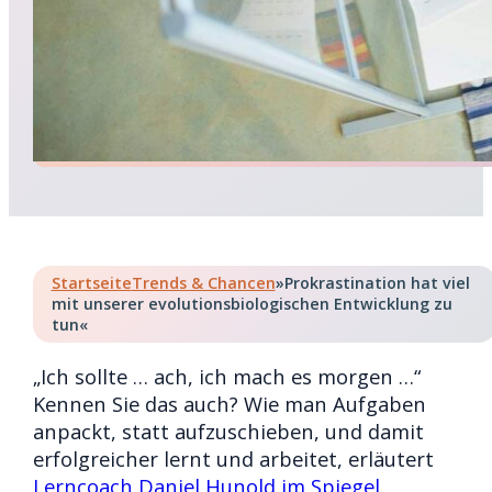
Startseite
Trends & Chancen
»Prokrastination hat viel
mit unserer evolutionsbiologischen Entwicklung zu
tun«
„Ich sollte … ach, ich mach es morgen …“
Kennen Sie das auch? Wie man Aufgaben
anpackt, statt aufzuschieben, und damit
erfolgreicher lernt und arbeitet, erläutert
Lerncoach Daniel Hunold im Spiegel
.