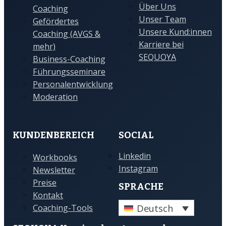
Über Uns
Coaching
Unser Team
Gefördertes
Unsere Kund:innen
Coaching (AVGS &
Karriere bei
mehr)
SEQUOYA
Business-Coaching
Führungsseminare
Personalentwicklung
Moderation
KUNDENBEREICH
SOCIAL
Linkedin
Workbooks
Instagram
Newsletter
Preise
SPRACHE
Kontakt
Deutsch
Coaching-Tools