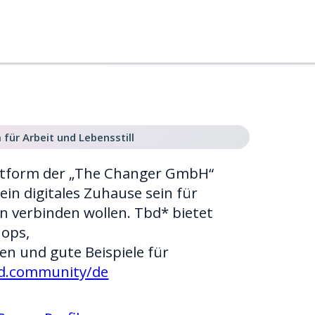
 für Arbeit und Lebensstill
lattform der „The Changer GmbH“
l ein digitales Zuhause sein für
n verbinden wollen. Tbd* bietet
hops,
en und gute Beispiele für
bd.community/de