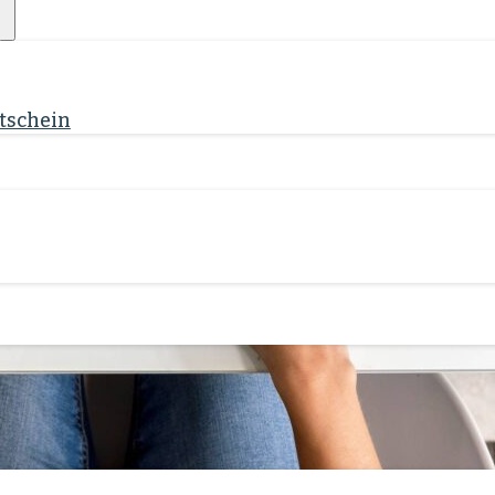
für Arbeit und
tschein