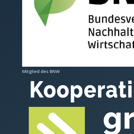
Mitglied des BNW