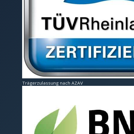
Träger­zulassung nach AZAV