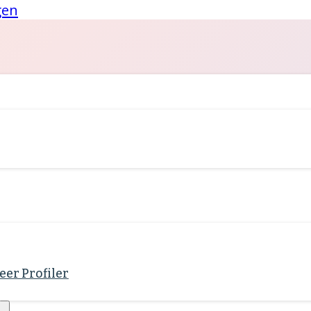
gen
eer Profiler