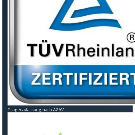
Träger­zulassung nach AZAV