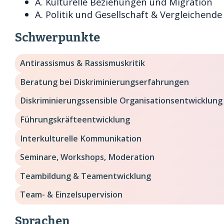
A. Kulturelle Beziehungen und Migration
A. Politik und Gesellschaft & Vergleichende
Schwerpunkte
Antirassismus & Rassismuskritik
Beratung bei Diskriminierungserfahrungen
Diskriminierungssensible Organisationsentwicklung
Führungs­kräfte­entwicklung
Interkulturelle Kommunikation
Seminare, Workshops, Moderation
Team­bildung & Team­entwicklung
Team- & Einzelsupervision
Sprachen