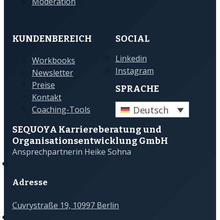
Moderation
KUNDENBEREICH
SOCIAL
Linkedin
Workbooks
Instagram
Newsletter
Preise
SPRACHE
Kontakt
Deutsch
Coaching-Tools
SEQUOYA Karriere­­beratung und
Organisations­­entwicklung GmbH
Ansprechpartnerin Heike Sohna
Adresse
Cuvrystraße 19, 10997 Berlin