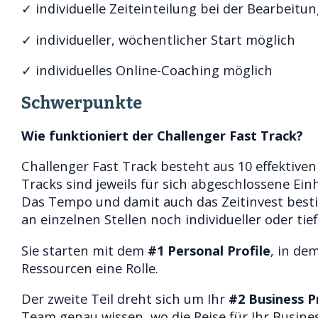
✓ individuelle Zeiteinteilung bei der Bearbeitu
✓ individueller, wöchentlicher Start möglich
✓ individuelles Online-Coaching möglich
Schwerpunkte
Wie funktioniert der Challenger Fast Track?
Challenger Fast Track besteht aus 10 effektiven 
Tracks sind jeweils für sich abgeschlossene Ei
Das Tempo und damit auch das Zeitinvest bestim
an einzelnen Stellen noch individueller oder tief
Sie starten mit dem
#1 Personal Profile
, in de
Ressourcen eine Rolle.
Der zweite Teil dreht sich um Ihr
#2 Business P
Team genau wissen, wo die Reise für Ihr Busines