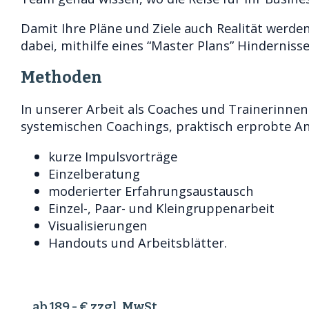
Damit Ihre Pläne und Ziele auch Realität werde
dabei, mithilfe eines “Master Plans” Hindernisse
Methoden
In unserer Arbeit als Coaches und Trainerinne
systemischen Coachings, praktisch erprobte An
kurze Impulsvorträge
Einzelberatung
moderierter Erfahrungsaustausch
Einzel-, Paar- und Kleingruppenarbeit
Visualisierungen
Handouts und Arbeitsblätter.
ab 189,- € zzgl. MwSt.