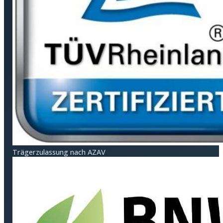
Träger­zulassung nach AZAV