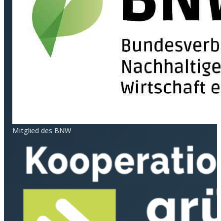
Mitglied des BNW