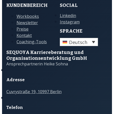
KUNDENBEREICH
SOCIAL
Linkedin
Workbooks
Instagram
Newsletter
Preise
SPRACHE
Kontakt
Deutsch
Coaching-Tools
SEQUOYA Karriere­­beratung und
Organisations­­entwicklung GmbH
Ansprechpartnerin Heike Sohna
Adresse
Cuvrystraße 19, 10997 Berlin
Telefon