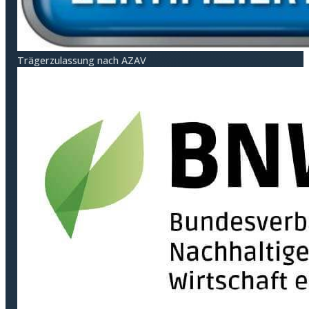
Träger­zulassung nach AZAV