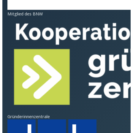
Mitglied des BNW
Gründerinnenzentrale