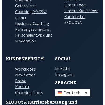
Coaching
Unser Team
Gefördertes
Unsere Kund:innen
Coaching (AVGS &
Karriere bei
mehr)
SEQUOYA
Business-Coaching
Führungsseminare
Personalentwicklung
Moderation
KUNDENBEREICH
SOCIAL
Linkedin
Workbooks
Instagram
Newsletter
Preise
SPRACHE
Kontakt
Deutsch
Coaching-Tools
SEQUOYA Karriere­­beratung und