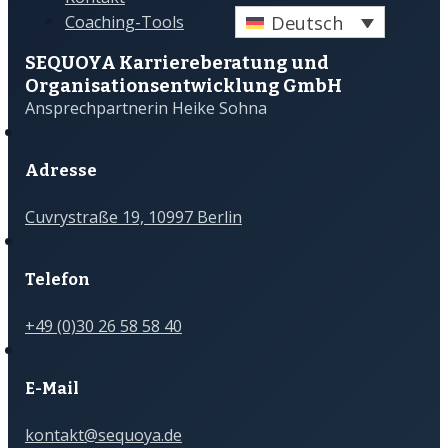
Deutsch
Coaching-Tools
SEQUOYA Karriere­­beratung und
Organisations­­entwicklung GmbH
Ansprechpartnerin Heike Sohna
Adresse
Cuvrystraße 19, 10997 Berlin
Telefon
+49 (0)30 26 58 58 40
E-Mail
kontakt@sequoya.de