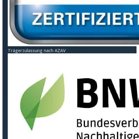
Träger­zulassung nach AZAV