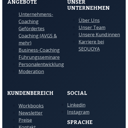
ANGEBOTE
UNSER
UNTERNEHMEN
Unternehmens-
Über Uns
Coaching
Unser Team
Gefördertes
Unsere Kund:innen
Coaching (AVGS &
Karriere bei
mehr)
SEQUOYA
Business-Coaching
Führungsseminare
Personalentwicklung
Moderation
KUNDENBEREICH
SOCIAL
Linkedin
Workbooks
Instagram
Newsletter
Preise
SPRACHE
Kontakt