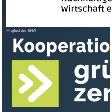
Mitglied des BNW