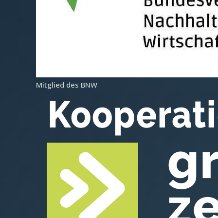
Mitglied des BNW