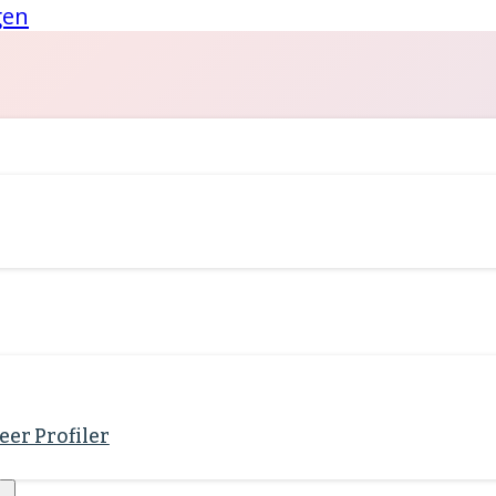
gen
eer Profiler