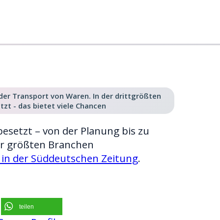
r der Transport von Waren. In der drittgrößten
zt - das bietet viele Chancen
nbesetzt – von der Planung bis zu
der größten Branchen
 in der Süddeutschen Zeitung
.
teilen