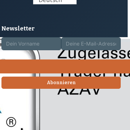
Newsletter
Ich möchte die News für gute Arbeit von SEQUOYA
bekommen und stimme der
Datenschutzerklärung
zu.
Abonnieren