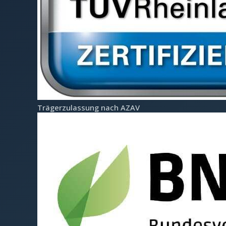
Träger­zulassung nach AZAV