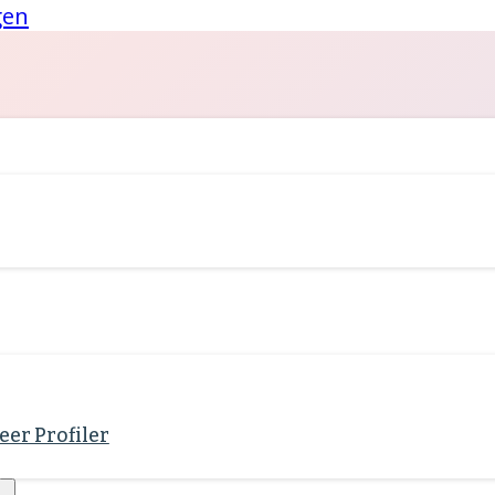
gen
eer Profiler