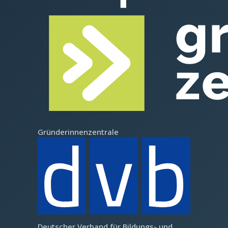
Gründerinnenzentrale
Deutscher Verband für Bildungs- und