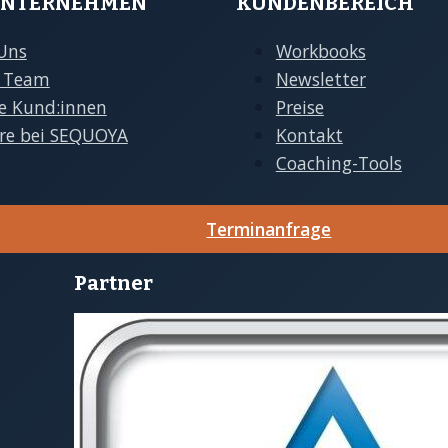
UNTERNEHMEN
KUNDENBEREICH
Uns
Workbooks
 Team
Newsletter
e Kund:innen
Preise
ere bei SEQUOYA
Kontakt
Coaching-Tools
Terminanfrage
Partner