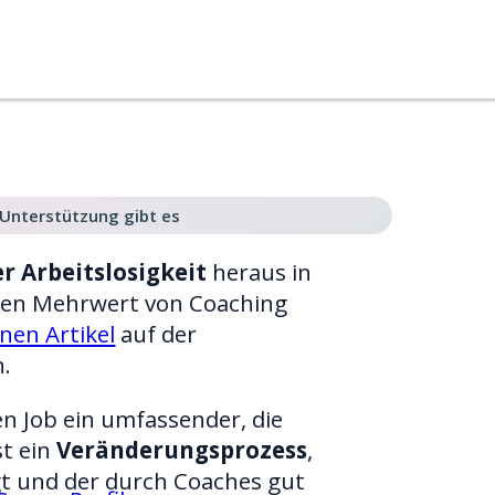
 Unterstützung gibt es
r Arbeitslosigkeit
heraus in
 den Mehrwert von Coaching
nen Artikel
auf der
n.
uen Job ein umfassender, die
st ein
Veränderungsprozess
,
gt und der durch Coaches gut