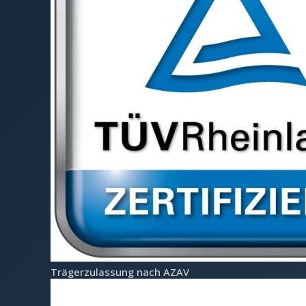
Träger­zulassung nach AZAV