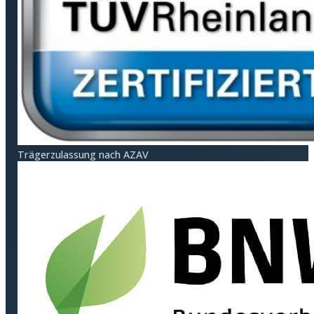
Träger­zulassung nach AZAV