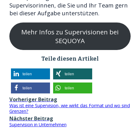
Supervisorinnen, die Sie und Ihr Team gern
bei dieser Aufgabe unterstützen.
Mehr Infos zu Supervisionen bei
SEQUOYA
Teile diesen Artikel
teilen
teilen
teilen
teilen
Vorheriger Beitrag
Was ist eine Supervision, wie wirkt das Format und wo sind
Grenzen?
Nächster Beitrag
Supervision in Unternehmen