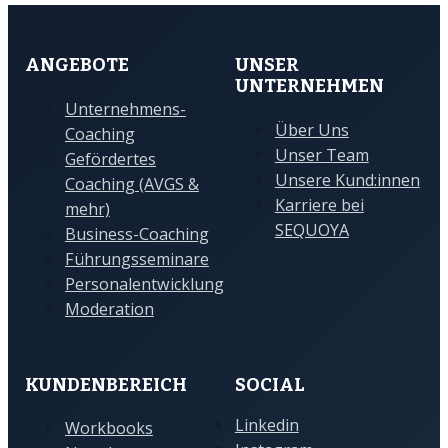
ANGEBOTE
UNSER
UNTERNEHMEN
Unternehmens-
Über Uns
Coaching
Unser Team
Gefördertes
Unsere Kund:innen
Coaching (AVGS &
Karriere bei
mehr)
SEQUOYA
Business-Coaching
Führungsseminare
Personalentwicklung
Moderation
KUNDENBEREICH
SOCIAL
Linkedin
Workbooks