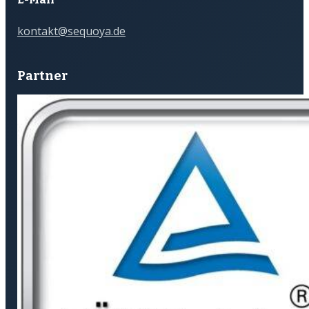
kontakt@sequoya.de
Partner