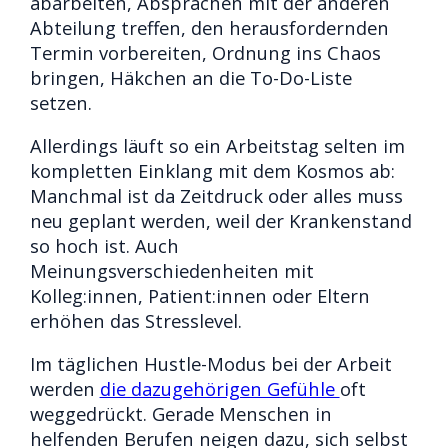
abarbeiten, Absprachen mit der anderen
Abteilung treffen, den herausfordernden
Termin vorbereiten, Ordnung ins Chaos
bringen, Häkchen an die To-Do-Liste
setzen.
Allerdings läuft so ein Arbeitstag selten im
kompletten Einklang mit dem Kosmos ab:
Manchmal ist da Zeitdruck oder alles muss
neu geplant werden, weil der Krankenstand
so hoch ist. Auch
Meinungsverschiedenheiten mit
Kolleg:innen, Patient:innen oder Eltern
erhöhen das Stresslevel.
Im täglichen Hustle-Modus bei der Arbeit
werden
die dazugehörigen Gefühle
oft
weggedrückt. Gerade Menschen in
helfenden Berufen neigen dazu, sich selbst