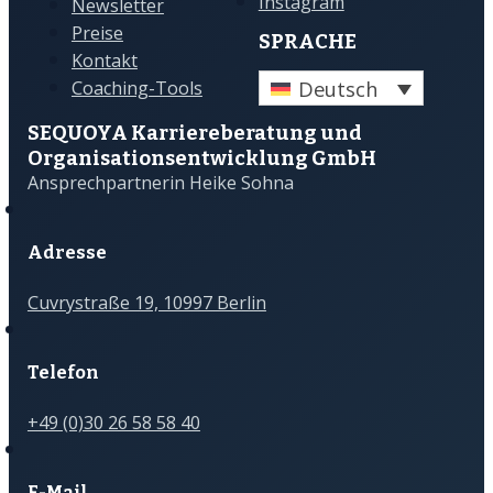
Instagram
Newsletter
Preise
SPRACHE
Kontakt
Deutsch
Coaching-Tools
SEQUOYA Karriere­­beratung und
Organisations­­entwicklung GmbH
Ansprechpartnerin Heike Sohna
Adresse
Cuvrystraße 19, 10997 Berlin
Telefon
+49 (0)30 26 58 58 40
E-Mail