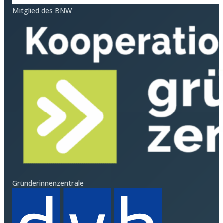
Mitglied des BNW
Gründerinnenzentrale