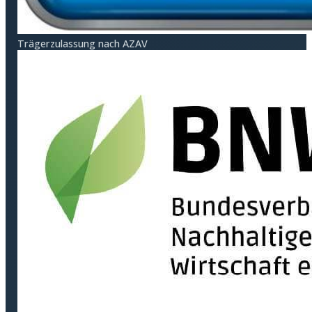
Träger­zulassung nach AZAV