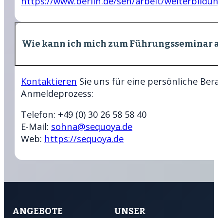
https://www.berlin.de/sen/arbeit/weiterbildun
Wie kann ich mich zum Führungsseminar
Kontaktieren
Sie uns für eine persönliche Be
Anmeldeprozess:
Telefon: +49 (0) 30 26 58 58 40
E-Mail:
sohna@sequoya.de
Web:
https://sequoya.de
ANGEBOTE
UNSER