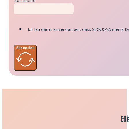
Nachname
Ich bin damit einverstanden, dass SEQUOYA meine Dat
Absenden
Hä