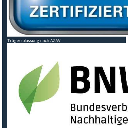
Träger­zulassung nach AZAV