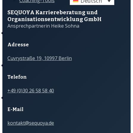
Deutsch
Coaching-Tools
SEQUOYA Karriere­­beratung und
Organisations­­entwicklung GmbH
Ansprechpartnerin Heike Sohna
Adresse
Cuvrystraße 19, 10997 Berlin
Telefon
+49 (0)30 26 58 58 40
E-Mail
kontakt@sequoya.de