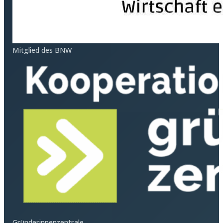
Mitglied des BNW
Gründerinnenzentrale