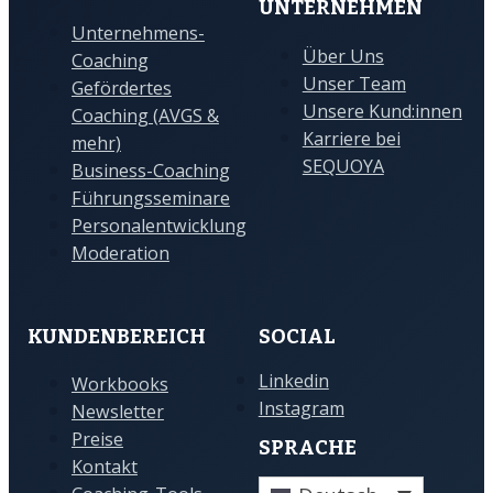
UNTERNEHMEN
Unternehmens-
Über Uns
Coaching
Unser Team
Gefördertes
Unsere Kund:innen
Coaching (AVGS &
Karriere bei
mehr)
SEQUOYA
Business-Coaching
Führungsseminare
Personalentwicklung
Moderation
KUNDENBEREICH
SOCIAL
Linkedin
Workbooks
Instagram
Newsletter
Preise
SPRACHE
Kontakt