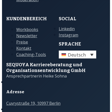
KUNDENBEREICH
SOCIAL
Linkedin
Workbooks
Instagram
Newsletter
Preise
SPRACHE
Kontakt
Deutsch
Coaching-Tools
SEQUOYA Karriere­­beratung und
Organisations­­entwicklung GmbH
Ansprechpartnerin Heike Sohna
Adresse
Cuvrystraße 19, 10997 Berlin