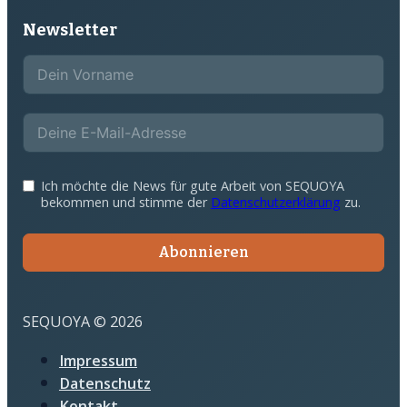
Newsletter
Ich möchte die News für gute Arbeit von SEQUOYA
bekommen und stimme der
Datenschutzerklärung
zu.
Abonnieren
SEQUOYA © 2026
Impressum
Datenschutz
Kontakt