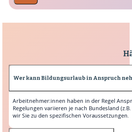
Hä
Wer kann Bildungsurlaub in Anspruch ne
Arbeitnehmer:innen haben in der Regel Anspr
Regelungen variieren je nach Bundesland (z.B
wir Sie zu den spezifischen Voraussetzungen.