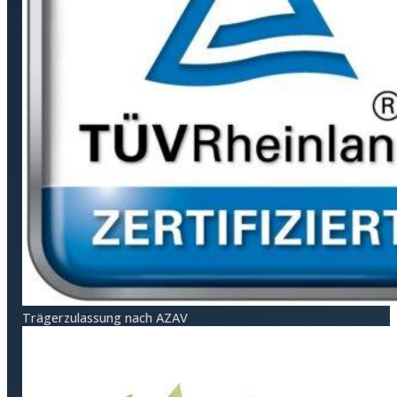
Träger­zulassung nach AZAV