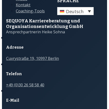
SPRACHE
Kontakt
Deutsch
Coaching-Tools
SEQUOYA Karriere­­beratung und
Organisations­­entwicklung GmbH
Ansprechpartnerin Heike Sohna
Adresse
Cuvrystraße 19, 10997 Berlin
Telefon
+49 (0)30 26 58 58 40
E-Mail