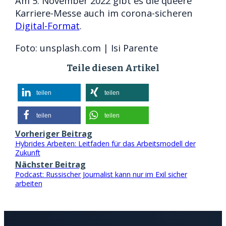
Am 5. November 2022 gibt es die queere
Karriere-Messe auch im corona-sicheren
Digital-Format
.
Foto: unsplash.com | Isi Parente
Teile diesen Artikel
teilen
teilen
teilen
teilen
Vorheriger Beitrag
Hybrides Arbeiten: Leitfaden für das Arbeitsmodell der
Zukunft
Nächster Beitrag
Podcast: Russischer Journalist kann nur im Exil sicher
arbeiten