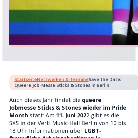
Startseite
Netzwerken & Termine
Save the Date:
Queere Job-Messe Sticks & Stones in Berlin
Auch dieses Jahr findet die
queere
Jobmesse Sticks & Stones wieder im Pride
Month
statt: Am
11. Juni 202
2 gibt es die
SXS in der Verti Music Hall Berlin von 10 bis
18 Uhr Informationen über
LGBT-