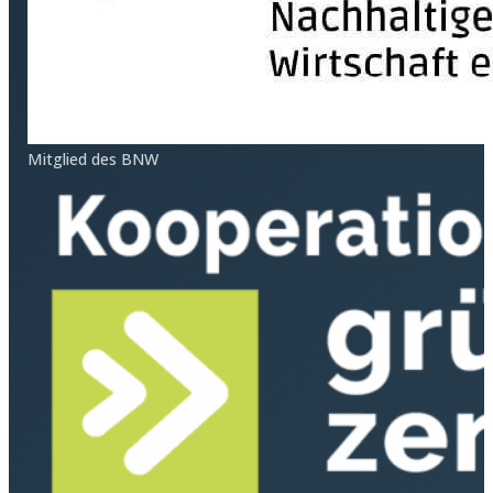
Mitglied des BNW