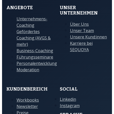
ANGEBOTE
UNSER
UNTERNEHMEN
Unternehmens-
Über Uns
Coaching
Unser Team
Gefördertes
Unsere Kund:innen
Coaching (AVGS &
Karriere bei
mehr)
SEQUOYA
Business-Coaching
Führungsseminare
Personalentwicklung
Moderation
KUNDENBEREICH
SOCIAL
Linkedin
Workbooks
Instagram
Newsletter
Preise