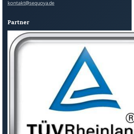
kontakt@sequoya.de
Partner