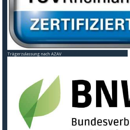
Träger­zulassung nach AZAV