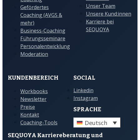
Unser Team
Gefördertes
Unsere Kund:innen
Coaching (AVGS &
Karriere bei
mehr)
SEQUOYA
Business-Coaching
Führungsseminare
Personalentwicklung
Moderation
KUNDENBEREICH
SOCIAL
Linkedin
Workbooks
Instagram
Newsletter
Preise
SPRACHE
Kontakt
Deutsch
Coaching-Tools
SEQUOYA Karriere­­beratung und