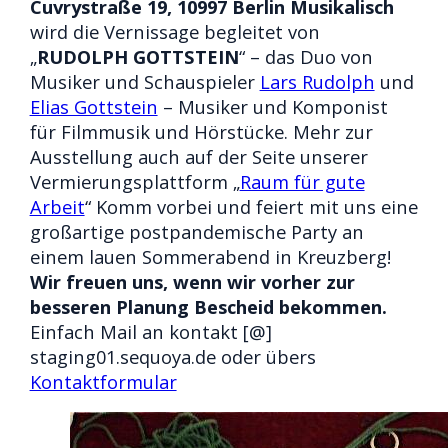
Cuvrystraße 19, 10997 Berlin
Musikalisch
wird die Vernissage begleitet von
„
RUDOLPH GOTTSTEIN
“ – das Duo von
Musiker und Schauspieler
Lars Rudolph
und
Elias Gottstein
– Musiker und Komponist
für Filmmusik und Hörstücke. Mehr zur
Ausstellung auch auf der Seite unserer
Vermierungsplattform „
Raum für gute
Arbeit
“ Komm vorbei und feiert mit uns eine
großartige postpandemische Party an
einem lauen Sommerabend in Kreuzberg!
Wir freuen uns, wenn wir vorher zur
besseren Planung Bescheid bekommen.
Einfach Mail an kontakt [@]
staging01.sequoya.de oder übers
Kontaktformular