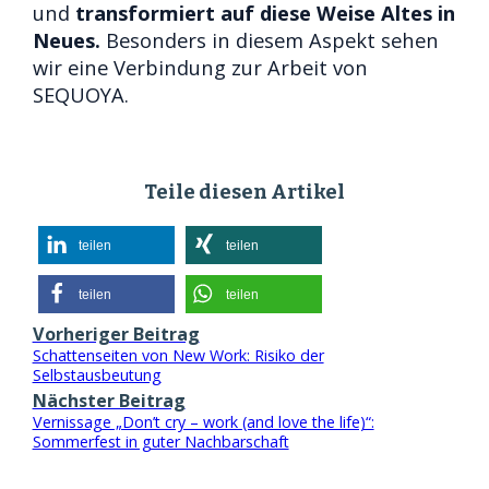
und
transformiert auf diese Weise Altes in
Neues.
Besonders in diesem Aspekt sehen
wir eine Verbindung zur Arbeit von
SEQUOYA.
Teile diesen Artikel
teilen
teilen
teilen
teilen
Vorheriger Beitrag
Schattenseiten von New Work: Risiko der
Selbstausbeutung
Nächster Beitrag
Vernissage „Don’t cry – work (and love the life)“:
Sommerfest in guter Nachbarschaft