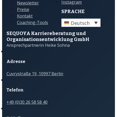
Instagram
Newsletter
Preise
SPRACHE
Kontakt
Deutsch
Coaching-Tools
SEQUOYA Karriere­­beratung und
Organisations­­entwicklung GmbH
Ansprechpartnerin Heike Sohna
Adresse
Cuvrystraße 19, 10997 Berlin
Telefon
+49 (0)30 26 58 58 40