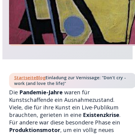
Startseite
Blog
Einladung zur Vernissage: "Don't cry -
work (and love the life)"
Die
Pandemie-Jahre
waren für
Kunstschaffende ein Ausnahmezustand.
Viele, die für ihre Kunst ein Live-Publikum
brauchten, gerieten in eine
Existenzkrise
.
Für andere war diese besondere Phase ein
Produktionsmotor
, um ein völlig neues