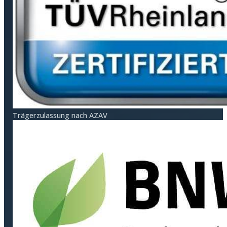
Träger­zulassung nach AZAV