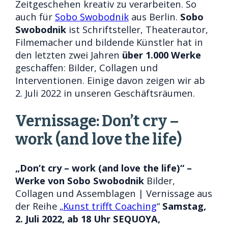
Zeitgeschehen kreativ zu verarbeiten. So
auch für
Sobo Swobodnik
aus Berlin.
Sobo
Swobodnik
ist Schriftsteller, Theaterautor,
Filmemacher und bildende Künstler hat in
den letzten zwei Jahren
über 1.000 Werke
geschaffen: Bilder, Collagen und
Interventionen. Einige davon zeigen wir ab
2. Juli 2022 in unseren Geschäftsräumen.
Vernissage: Don’t cry –
work (and love the life)
„Don’t cry – work (and love the life)“ –
Werke von Sobo Swobodnik
Bilder,
Collagen und Assemblagen | Vernissage aus
der Reihe
„Kunst trifft Coaching
“
Samstag,
2. Juli 2022, ab 18 Uhr
SEQUOYA,