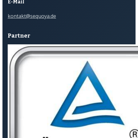
E-Mail
kontakt@sequoya.de
Partner