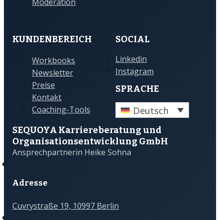
Moderation
KUNDENBEREICH
SOCIAL
Linkedin
Workbooks
Instagram
Newsletter
Preise
SPRACHE
Kontakt
Deutsch
Coaching-Tools
SEQUOYA Karriere­­beratung und
Organisations­­entwicklung GmbH
Ansprechpartnerin Heike Sohna
Adresse
Cuvrystraße 19, 10997 Berlin