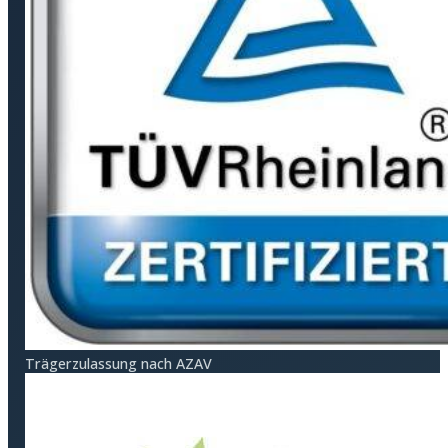
Träger­zulassung nach AZAV