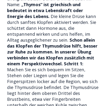
Name:
„Thymos“ ist griechisch und
bedeutet in etwa Lebenskraft oder
Energie des Lebens.
Die kleine Drüse kann
durch sanftes Klopfen aktiviert werden. Sie
schüttet dann Hormone aus, die
entspannend wirken und uns helfen, im
Alltag ausgeglichener zu sein.
Schon allein
das Klopfen der Thymusdrüse hilft, besser
zur Ruhe zu kommen. In unserer Übung
verbinden wir das Klopfen zusätzlich mit
einem Perspektivwechsel.
Schritt 1:
Machen Sie es sich bequem im Sitzen,
Stehen oder Liegen und legen Sie die
Fingerspitzen locker auf die Region, wo sich
die Thymusdrüse befindet. De Thymusdrüse
liegt hinter dem oberen Drittel des
Brustbeins, etwa vier Fingerbreiten
unterhalb der weichen Kuhle zwischen