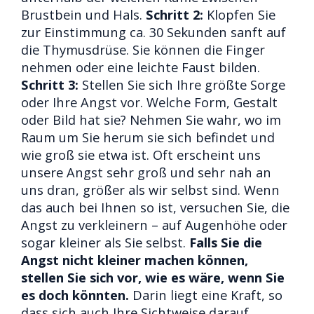
Brustbein und Hals.
Schritt 2:
Klopfen Sie
zur Einstimmung ca. 30 Sekunden sanft auf
die Thymusdrüse. Sie können die Finger
nehmen oder eine leichte Faust bilden.
Schritt 3:
Stellen Sie sich Ihre größte Sorge
oder Ihre Angst vor. Welche Form, Gestalt
oder Bild hat sie? Nehmen Sie wahr, wo im
Raum um Sie herum sie sich befindet und
wie groß sie etwa ist. Oft erscheint uns
unsere Angst sehr groß und sehr nah an
uns dran, größer als wir selbst sind. Wenn
das auch bei Ihnen so ist, versuchen Sie, die
Angst zu verkleinern – auf Augenhöhe oder
sogar kleiner als Sie selbst.
Falls Sie die
Angst nicht kleiner machen können,
stellen Sie sich vor, wie es wäre, wenn Sie
es doch könnten.
Darin liegt eine Kraft, so
dass sich auch Ihre Sichtweise darauf